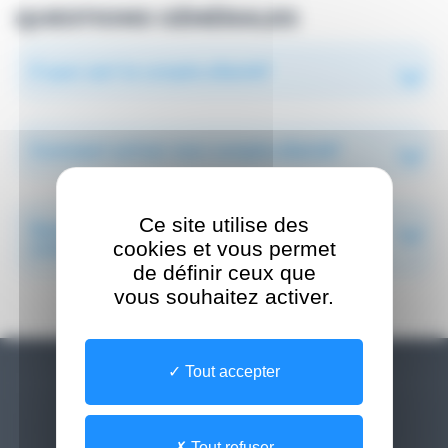
QUESTIONS GÉNÉRALES
À quoi sert le compte eSanté?
Comment activer mon compte eSanté?
Ce site utilise des
Quels sont les services disponibles via mon
cookies et vous permet
compte eSanté?
de définir ceux que
vous souhaitez activer.
Tout accepter
Besoin d'aide
Tout refuser