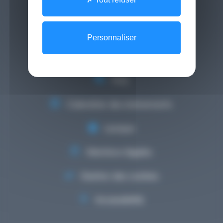
Contact
Newsletter
Personnaliser
Médiathèque
FAQ
Calendrier des événements
Lexique
Mentions légales
Gestion des cookies
Accessibilité