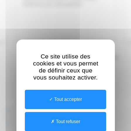
(CVE) et à son rôle essentiel...
Ce site utilise des
Pause
cookies et vous permet
de définir ceux que
Toutes les actualités
vous souhaitez activer.
Tout accepter
JE CHERCHE UN
Tout refuser
PROFESSIONNEL, UN