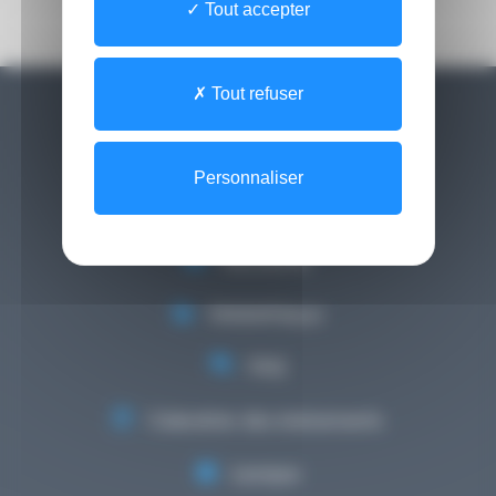
Tout accepter
Tout refuser
Besoin d'aide
Personnaliser
Contact
Newsletter
Médiathèque
FAQ
Calendrier des événements
Lexique