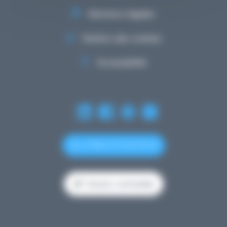
Mentions légales
Gestion des cookies
Accessibilité
(+352) 27 12 50 18 33
Version contrastée