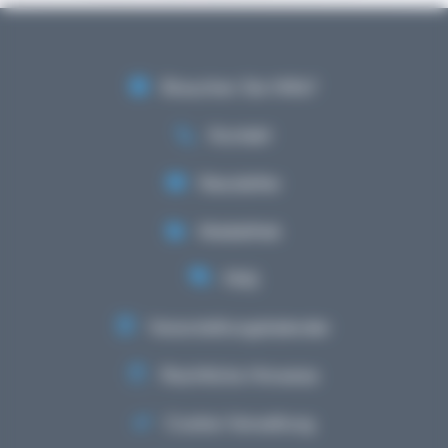
Brauchen Sie Hilfe?
Kontakt
Newsletter
Mediathek
FAQ
Veranstaltungskalender
Rechtliche Hinweise
Cookie-Verwaltung