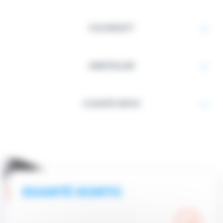
FACHKRAFT
HERSTELLER
E-SANTÉ INFOS
ESANTÉ KONTO