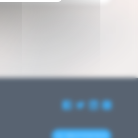
+352 27 12 50 18 33