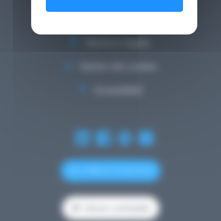
Lexique
Mentions légales
Gestion des cookies
Accessibilité
(+352) 27 12 50 18 33
Version contrastée