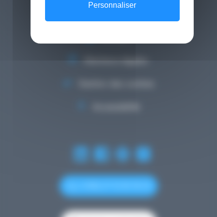
Personnaliser
Calendrier des événements
Lexique
Mentions légales
Gestion des cookies
Accessibilité
(+352) 27 12 50 18 33