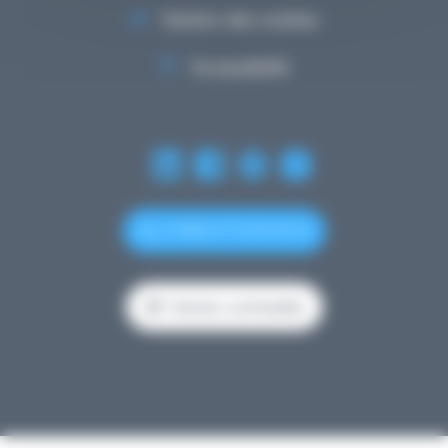
Gestion des cookies
Accessibilité
(+352) 27 12 50 18 33
Version contrastée