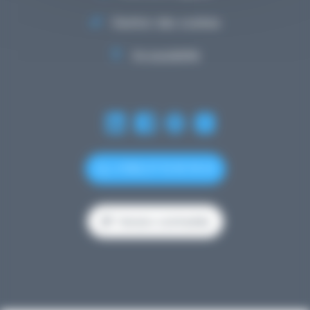
Gestion des cookies
Accessibilité
(+352) 27 12 50 18 33
Version contrastée