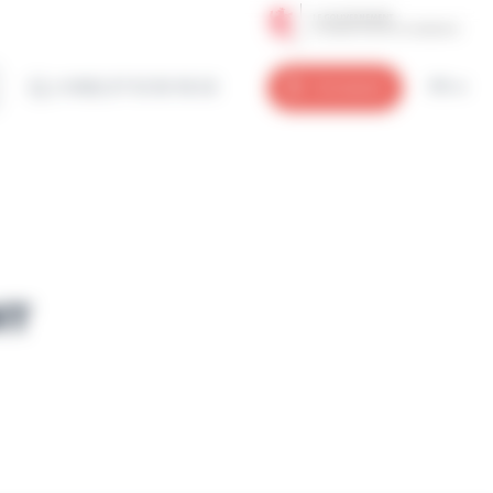
(+352) 27 12 50 18 33
Connexion
FR
NT