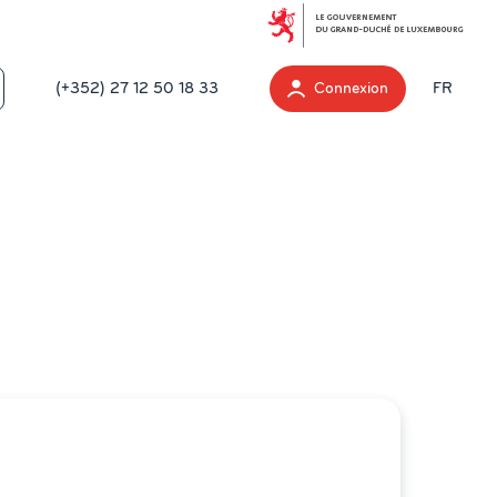
(+352) 27 12 50 18 33
Connexion
FR
 aux
santé