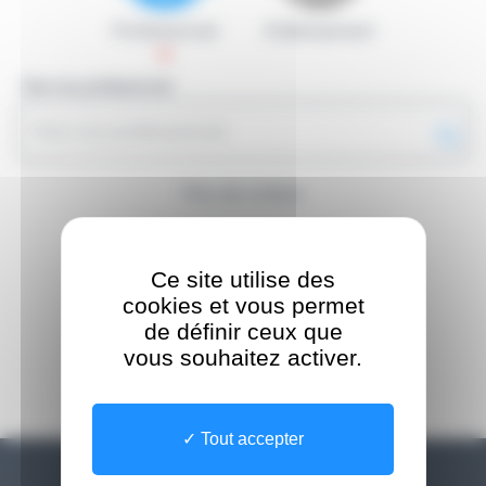
Professionnel
Etablissement
Nom du professionnel
Plus de critères
Ce site utilise des
cookies et vous permet
de définir ceux que
vous souhaitez activer.
Tout accepter