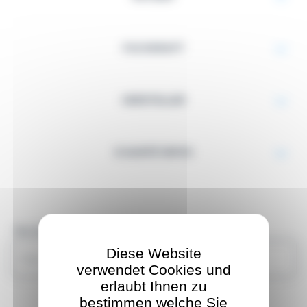
FACHKRAFT
HERSTELLER
E-SANTÉ INFOS
Ihre Suche
Diese Website
verwendet Cookies und
erlaubt Ihnen zu
bestimmen welche Sie