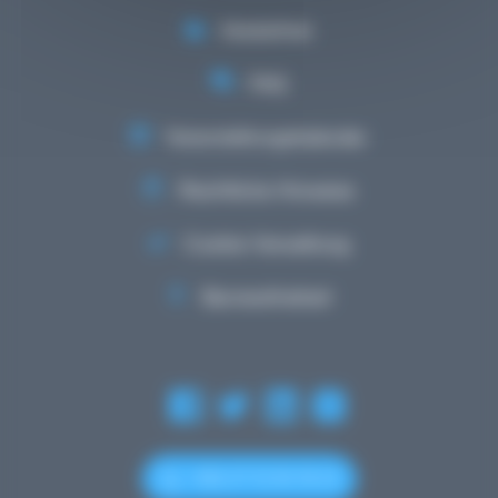
Mediathek
FAQ
Veranstaltungskalender
Rechtliche Hinweise
Cookie-Verwaltung
Barrierefreiheit
+352 27 12 50 18 33