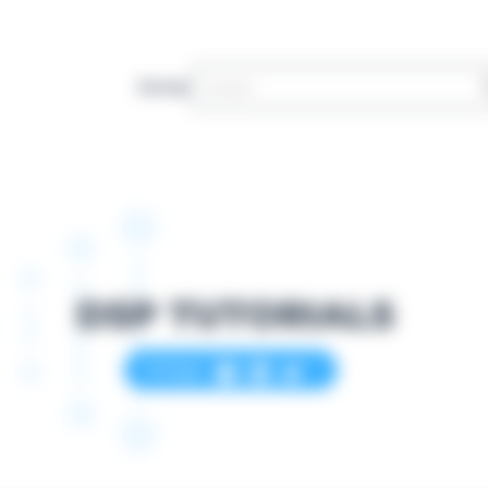
Sichen
DSP TUTORIALS
Partager