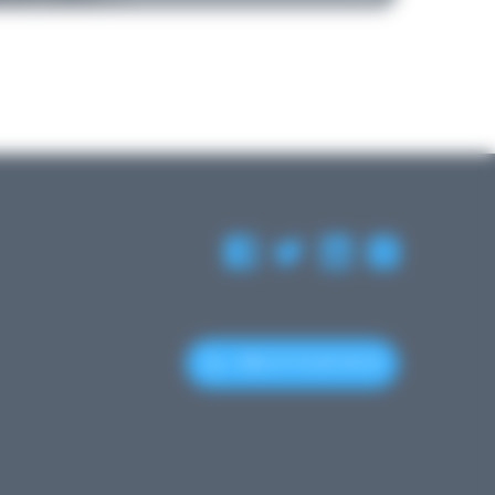
+352 27 12 50 18 33