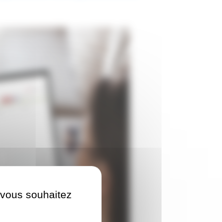
e vous souhaitez