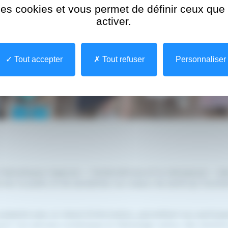
 des cookies et vous permet de définir ceux qu
activer.
Tout accepter
Tout refuser
Personnaliser
thématiques majeures — l’endométriose et la ménopause — ab
former le public et de sensibiliser aux enjeux de santé qui touc
présente avec un stand d’information, permettant aux participa
vrir nos services numériques et d’échanger autour des solutions