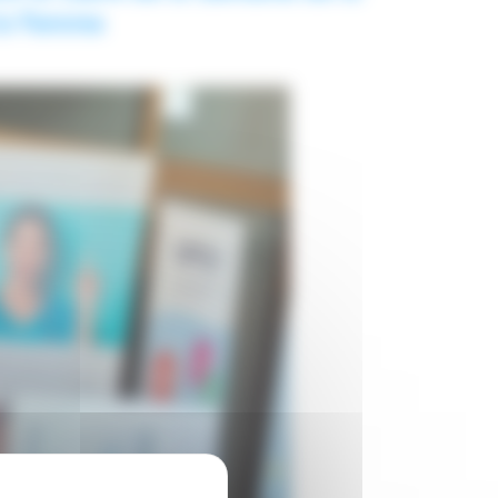
la Femme