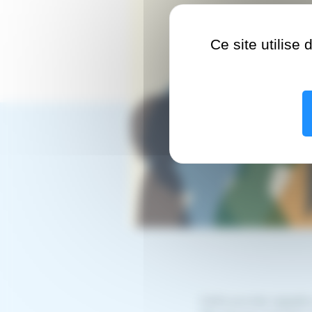
Ce site utilise
Cette journée rappell