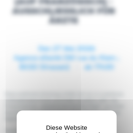
(AUF FRANZÖSISCH) -
AUSSCHLIESSLICH FÜR Ä
RZTE
Den 27 Mai 2026
Agence eSanté (161 rue du Kiem ;
8030 Strassen)
ab 17h30
Diese praktische Schulung richtet sich an in Luxemburg
niedergelassene Ärzte und findet monatlich statt. Das
Präsenzseminar „eSanté Erste Schritte Paket" vermittelt
Kenntnisse über digitale Gesundheitsdienste, die in der
täglichen Praxis nützlich sind.
Diese Website
Voraussetzungen: