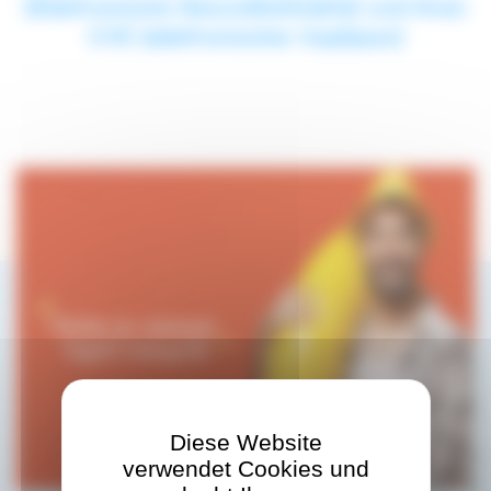
(Elektronische Gesundheitsakte) und Ihren
CVE (elektronischer Impfpass)
Diese Website
verwendet Cookies und