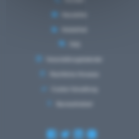
Newsletter
Mediathek
FAQ
Veranstaltungskalender
Rechtliche Hinweise
Cookie-Verwaltung
Barrierefreiheit