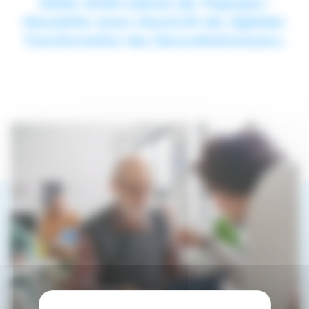
2026–2030 widmet der Paperjam-
Newsletter einen Abschnitt der digitalen
Transformation des Gesundheitswesens.