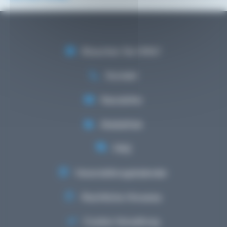
Brauchen Sie Hilfe?
Kontakt
Newsletter
Mediathek
FAQ
Veranstaltungskalender
Rechtliche Hinweise
Cookie-Verwaltung